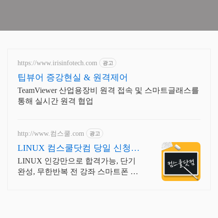
https://www.irisinfotech.com
광고
팁뷰어 증강현실 & 원격제어
TeamViewer 산업용장비 원격 접속 및 스마트글래스를
통해 실시간 원격 협업
http://www.컴스쿨.com
광고
LINUX 컴스쿨닷컴 당일 신청&
결제시 기프티콘!
LINUX 인강만으로 합격가능, 단기
완성, 무한반복 전 강좌 스마트폰 학
습가능