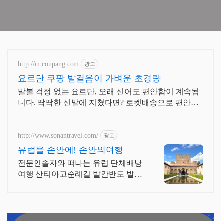
http://m.coupang.com
광고
요르단 쿠팡 발걸음이 가벼운 초경량
발볼 걱정 없는 요르단, 오래 신어도 편안함이 계속됩
니다. 딱딱한 신발에 지쳤다면? 로켓배송으로 편안함
을 지금 경험하세요.
http://www.sonantravel.com/
광고
유럽을 손안에! 손안의여행
전문인솔자와 떠나는 유럽 단체배낭
여행 산티아고순례길 발칸반도 발틱
북유럽 지중해여행 유럽을 손안에!
발칸반도 북유럽 지중해 남부유럽 동
유럽 세미팩제공