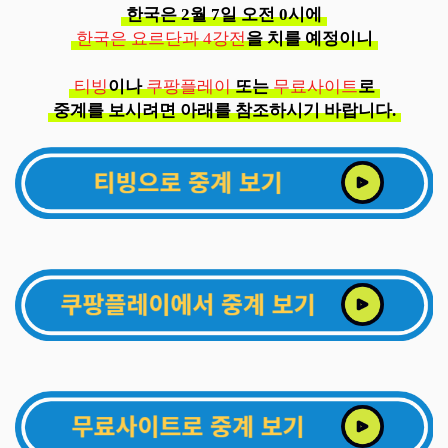
한국은 2월 7일 오전 0시에
한국은 요르단과 4강전
을 치를 예정이니
티빙
이나
쿠팡플레이
또는
무료사이트
로
중계를 보시려면 아래를 참조하시기 바랍니다.