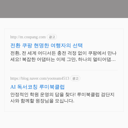
http://m.coupang.com
광고
전환 쿠팡 현명한 여행자의 선택
전환, 전 세계 어디서든 충전 걱정 없이 쿠팡에서 만나
세요! 복잡한 어댑터는 이제 그만, 하나의 멀티어댑터,
전 세계를 편리하게 여행하세요.
https://blog.naver.com/yooteam4513
광고
AI 독서코칭 루미북클럽
안정적인 학원 운영의 답을 찾다! 루미북클럽 검단지
사와 함께할 원장님을 모십니다.